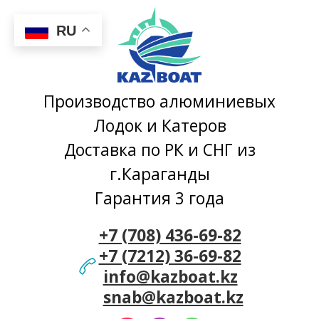
RU
Производство алюминиевых
Лодок и Катеров
Доставка по РК и СНГ из
г.Караганды
Гарантия 3 года
+7 (708) 436-69-82
+7 (7212) 36-69-82
info@kazboat.kz
snab@kazboat.kz