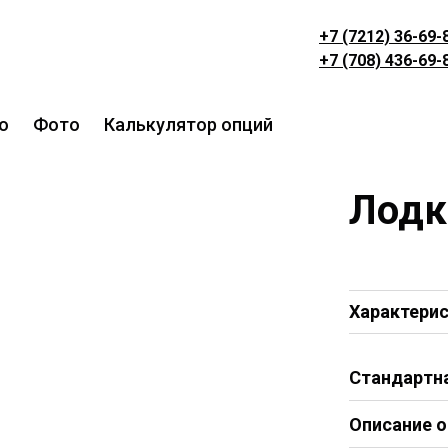
+7 (7212) 36-69-
+7 (708) 436-69-
о
Фото
Калькулятор опций
Лодк
Характери
Стандартн
Алюминие
Описание о
Передние