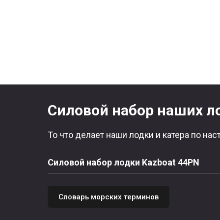
Силовой набор наших л
То что делает наши лодки и катера по на
Силовой набор лодки Kazboat 44PN
Словарь морских терминов