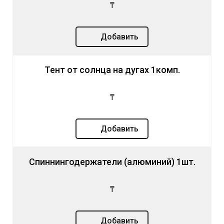
₸
Добавить
Тент от солнца на дугах 1комп.
₸
Добавить
Спиннингодержатели (алюминий) 1шт.
₸
Добавить