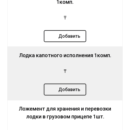
1комп.
₸
Добавить
Лодка капотного исполнения 1комп.
₸
Добавить
Ложемент для хранения и перевозки
лодки в грузовом прицепе 1шт.