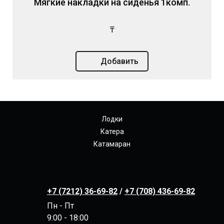
Мягкие накладки на сиденья 1комп.
₸
Добавить
Лодки
Катера
Катамаран
+7 (7212) 36-69-82
/
+7 (708) 436-69-82
Пн - Пт
9:00 - 18:00